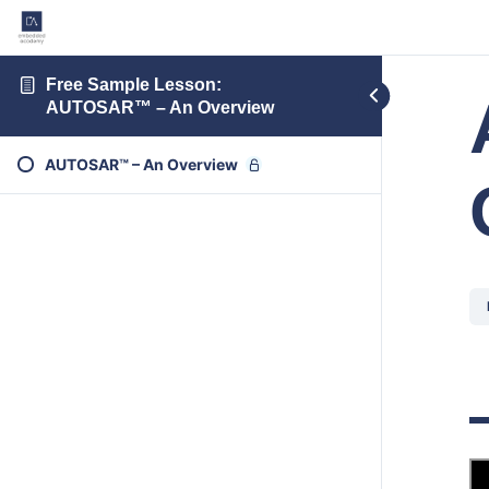
Free Sample Lesson:
AUTOSAR™ – An Overview
AUTOSAR™ – An Overview