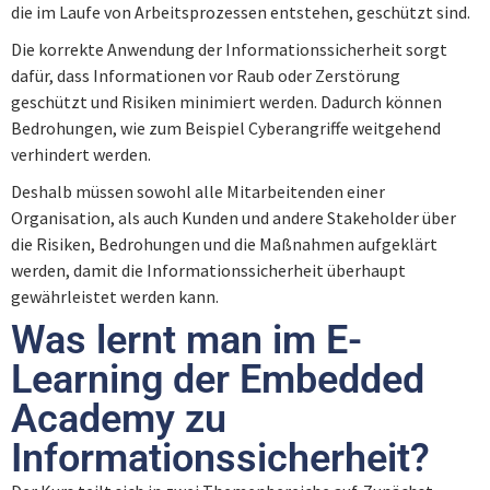
die im Laufe von Arbeitsprozessen entstehen, geschützt sind.
Die korrekte Anwendung der Informationssicherheit sorgt
Quiz – Funktionalität
Quiz – Praktische Umsetzung
dafür, dass Informationen vor Raub oder Zerstörung
geschützt und Risiken minimiert werden. Dadurch können
Testen und Maßnahmen
Bedrohungen, wie zum Beispiel Cyberangriffe weitgehend
verhindert werden.
Deshalb müssen sowohl alle Mitarbeitenden einer
Quiz – Testen und Maßnahmen
Organisation, als auch Kunden und andere Stakeholder über
die Risiken, Bedrohungen und die Maßnahmen aufgeklärt
werden, damit die Informationssicherheit überhaupt
gewährleistet werden kann.
Was lernt man im E-
Learning der Embedded
Academy zu
Informationssicherheit?