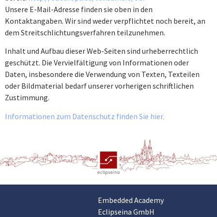
Unsere E-Mail-Adresse finden sie oben in den
Kontaktangaben. Wir sind weder verpflichtet noch bereit, an
dem Streitschlichtungsverfahren teilzunehmen.
Inhalt und Aufbau dieser Web-Seiten sind urheberrechtlich
geschützt. Die Vervielfältigung von Informationen oder
Daten, insbesondere die Verwendung von Texten, Texteilen
oder Bildmaterial bedarf unserer vorherigen schriftlichen
Zustimmung.
Informationen zum Datenschutz finden Sie hier.
Embedded Academy
Customer reviews and experiences for
Eclipseina GmbH
Eclipseina GmbH