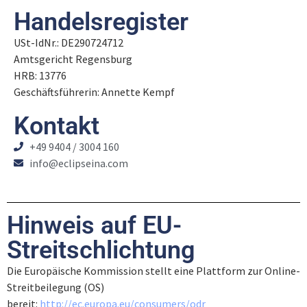
Handelsregister
USt-IdNr.: DE290724712
Amtsgericht Regensburg
HRB: 13776
Geschäftsführerin: Annette Kempf
Kontakt
+49 9404 / 3004 160
info@eclipseina.com
Hinweis auf EU-
Streitschlichtung
Die Europäische Kommission stellt eine Plattform zur Online-
Streitbeilegung (OS)
bereit:
http://ec.europa.eu/consumers/odr