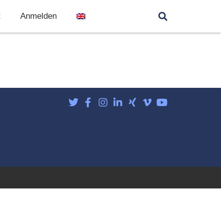
t
Anmelden